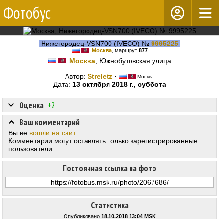
Фотобус
Нижегородец-VSN700 (IVECO) №
9995225
Москва
, маршрут
877
Москва
, Южнобутовская улица
Автор:
Streletz
·
Москва
Дата:
13 октября 2018 г., суббота
Оценка
+2
Ваш комментарий
Вы не
вошли на сайт
.
Комментарии могут оставлять только зарегистрированные
пользователи.
Постоянная ссылка на фото
Статистика
Опубликовано
18.10.2018 13:04 MSK