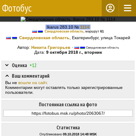
Фотобус
Ikarus 283.10 №
1114
Свердловская область
, маршрут
61
Свердловская область
, Екатеринбург, улица Токарей
Автор:
Никита Григорьев
·
Свердловская область
Дата:
9 октября 2018 г., вторник
Оценка
+12
Ваш комментарий
Вы не
вошли на сайт
.
Комментарии могут оставлять только зарегистрированные
пользователи.
Постоянная ссылка на фото
Статистика
Опубликовано
09.10.2018 14:48 MSK