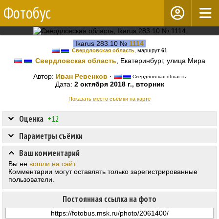
Фотобус
Ikarus 283.10 №
1114
Свердловская область
, маршрут
61
Свердловская область
, Екатеринбург, улица Мира
Автор:
Иван Ревенков
·
Свердловская область
Дата:
2 октября 2018 г., вторник
Показать место съёмки на карте
Оценка
+12
Параметры съёмки
Ваш комментарий
Вы не
вошли на сайт
.
Комментарии могут оставлять только зарегистрированные
пользователи.
Постоянная ссылка на фото