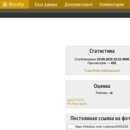
Фотобус
База данных
Дополнительно
Комментарии
Статистика
Опубликовано
24.09.2018 22:51 MSK
Просмотров —
435
Подробная информация
Оценка
Рейтинг:
+2
egor272272
Ян Мухтаров
Постоянная ссылка на фо