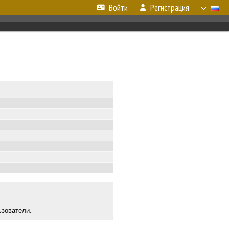
Войти
Регистрация
ьзователи.