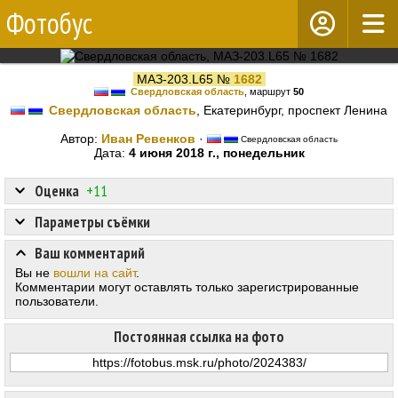
Фотобус
МАЗ-203.L65 №
1682
Свердловская область
, маршрут
50
Свердловская область
, Екатеринбург, проспект Ленина
Автор:
Иван Ревенков
·
Свердловская область
Дата:
4 июня 2018 г., понедельник
Оценка
+11
Параметры съёмки
Ваш комментарий
Вы не
вошли на сайт
.
Комментарии могут оставлять только зарегистрированные
пользователи.
Постоянная ссылка на фото