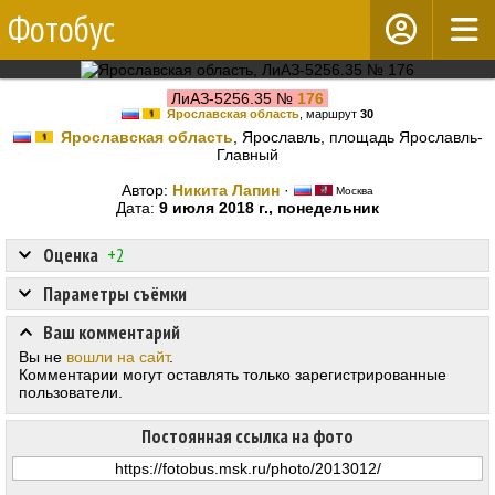
Фотобус
ЛиАЗ-5256.35 №
176
Ярославская область
, маршрут
30
Ярославская область
, Ярославль, площадь Ярославль-
Главный
Автор:
Никита Лапин
·
Москва
Дата:
9 июля 2018 г., понедельник
Оценка
+2
Параметры съёмки
Ваш комментарий
Вы не
вошли на сайт
.
Комментарии могут оставлять только зарегистрированные
пользователи.
Постоянная ссылка на фото