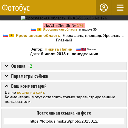
Фотобус
ЛиАЗ-5256.35 №
176
Ярославская область
, маршрут
30
Ярославская область
, Ярославль, площадь Ярославль-
Главный
Автор:
Никита Лапин
·
Москва
Дата:
9 июля 2018 г., понедельник
Оценка
+2
Параметры съёмки
Ваш комментарий
Вы не
вошли на сайт
.
Комментарии могут оставлять только зарегистрированные
пользователи.
Постоянная ссылка на фото