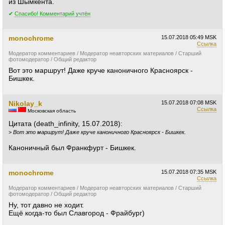
из Шымкента.
✔
Спасибо! Комментарий учтён
monochrome
15.07.2018
05:49 MSK
Ссылка
Модератор комментариев / Модератор неавторских материалов / Старший
фотомодератор / Общий редактор
Вот это маршрут! Даже круче каноничного Красноярск -
Бишкек.
Nikolay_k
15.07.2018
07:08 MSK
Ссылка
Московская область
Цитата (death_infinity, 15.07.2018):
>
Вот это маршрут! Даже круче каноничного Красноярск - Бишкек.
Каноничный был Франкфурт - Бишкек.
monochrome
15.07.2018
07:35 MSK
Ссылка
Модератор комментариев / Модератор неавторских материалов / Старший
фотомодератор / Общий редактор
Ну, тот давно не ходит.
Ещё когда-то был Славгород - Фрайбург)