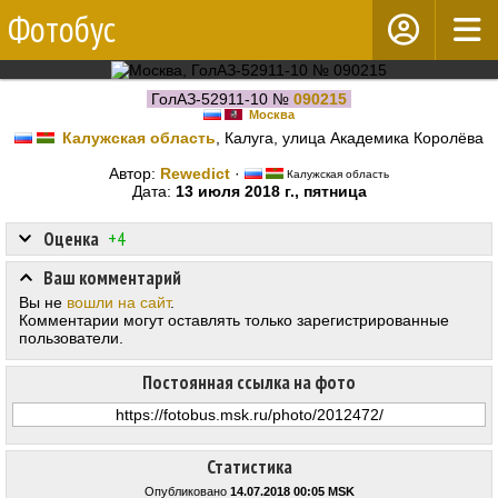
Фотобус
ГолАЗ-52911-10 №
090215
Москва
Калужская область
, Калуга, улица Академика Королёва
Автор:
Rewedict
·
Калужская область
Дата:
13 июля 2018 г., пятница
Оценка
+4
Ваш комментарий
Вы не
вошли на сайт
.
Комментарии могут оставлять только зарегистрированные
пользователи.
Постоянная ссылка на фото
Статистика
Опубликовано
14.07.2018 00:05 MSK