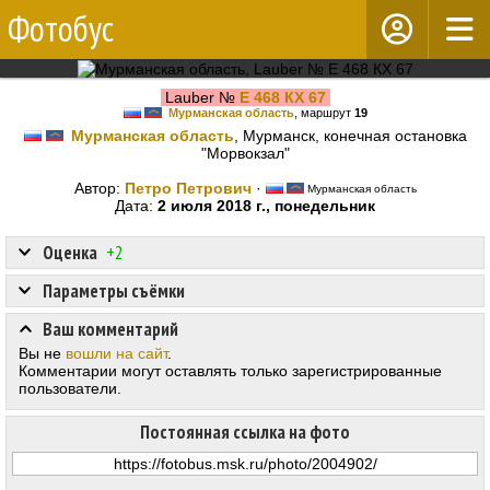
Фотобус
Lauber №
Е 468 КХ 67
Мурманская область
, маршрут
19
Мурманская область
, Мурманск, конечная остановка
"Морвокзал"
Автор:
Петро Петрович
·
Мурманская область
Дата:
2 июля 2018 г., понедельник
Оценка
+2
Параметры съёмки
Ваш комментарий
Вы не
вошли на сайт
.
Комментарии могут оставлять только зарегистрированные
пользователи.
Постоянная ссылка на фото