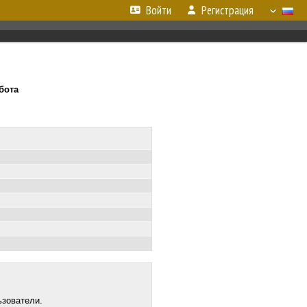
Войти
Регистрация
ббота
ьзователи.