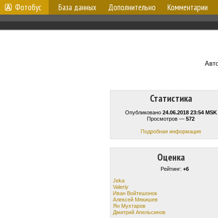
Фотобус
База данных
Дополнительно
Комментарии
Авт
Статистика
Опубликовано
24.06.2018 23:54 MSK
Просмотров —
572
Подробная информация
Оценка
Рейтинг:
+6
Jeka
Valeriy
Иван Войтешонок
Алексей Мякишев
Ян Мухтаров
Дмитрий Апельсинов