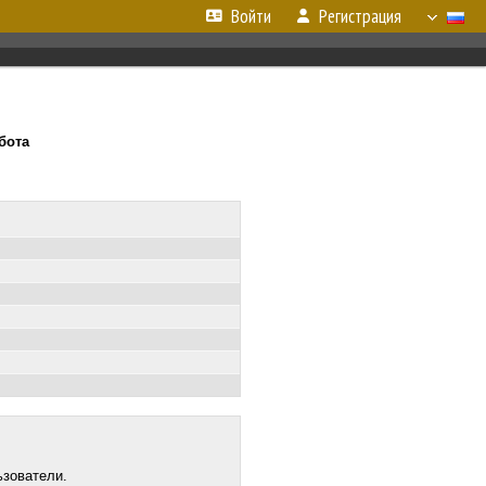
Войти
Регистрация
ббота
ьзователи.