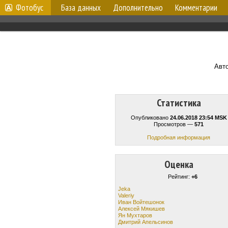
Фотобус
База данных
Дополнительно
Комментарии
Авт
Статистика
Опубликовано
24.06.2018 23:54 MSK
Просмотров —
571
Подробная информация
Оценка
Рейтинг:
+6
Jeka
Valeriy
Иван Войтешонок
Алексей Мякишев
Ян Мухтаров
Дмитрий Апельсинов