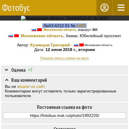
Фотобус
ЛиАЗ-6212.01 №
1432
Московская область
, маршрут
383
Московская область
, Химки, Юбилейный проспект
Автор:
Кузнецов Григорий
·
Московская область
Дата:
12 июня 2018 г., вторник
Показать место съёмки на карте
Оценка
+7
Ваш комментарий
Вы не
вошли на сайт
.
Комментарии могут оставлять только зарегистрированные
пользователи.
Постоянная ссылка на фото