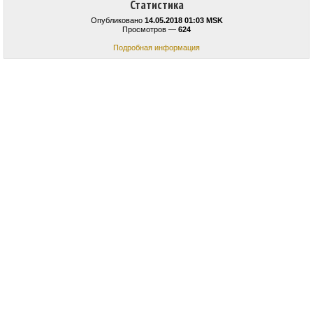
Статистика
Опубликовано
14.05.2018 01:03 MSK
Просмотров —
624
Подробная информация