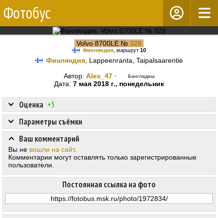
Фотобус
Volvo 8700LE №
328
Финляндия
, маршрут
10
Финляндия
, Lappeenranta, Taipalsaarentie
Автор:
Alex_47
·
Бангладеш
Дата:
7 мая 2018 г., понедельник
Оценка
+5
Параметры съёмки
Ваш комментарий
Вы не
вошли на сайт
.
Комментарии могут оставлять только зарегистрированные
пользователи.
Постоянная ссылка на фото