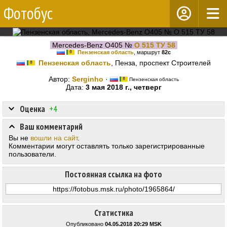
Фотобус
Mercedes-Benz O405 №
О 515 ТУ 58
Пензенская область
, маршрут
82с
Пензенская область
, Пенза, проспект Строителей
Автор:
Serginho
·
Пензенская область
Дата:
3 мая 2018 г., четверг
Оценка
+4
Ваш комментарий
Вы не
вошли на сайт
.
Комментарии могут оставлять только зарегистрированные
пользователи.
Постоянная ссылка на фото
Статистика
Опубликовано
04.05.2018 20:29 MSK