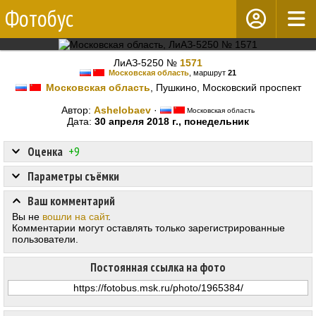
Фотобус
ЛиАЗ-5250 №
1571
Московская область
, маршрут
21
Московская область
, Пушкино, Московский проспект
Автор:
Ashelobaev
·
Московская область
Дата:
30 апреля 2018 г., понедельник
Оценка
+9
Параметры съёмки
Ваш комментарий
Вы не
вошли на сайт
.
Комментарии могут оставлять только зарегистрированные
пользователи.
Постоянная ссылка на фото