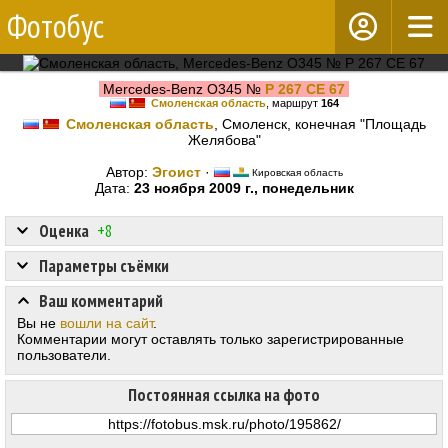
Фотобус
Mercedes-Benz O345 №
Р 267 СЕ 67
Смоленская область
, маршрут
164
Смоленская область
, Смоленск, конечная "Площадь
Желябова"
Автор:
Эгоист
·
Кировская область
Дата:
23 ноября 2009 г., понедельник
Оценка
+8
Параметры съёмки
Ваш комментарий
Вы не
вошли на сайт
.
Комментарии могут оставлять только зарегистрированные
пользователи.
Постоянная ссылка на фото