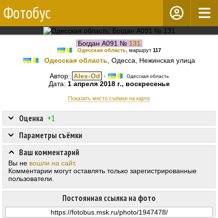
Фотобус
Богдан А091 №
131
Одесская область
, маршрут
117
Одесская область
, Одесса, Нежинская улица
Автор:
Alex-Od
·
Одесская область
Дата:
1 апреля 2018 г., воскресенье
Показать место съёмки на карте
Оценка
+1
Параметры съёмки
Ваш комментарий
Вы не
вошли на сайт
.
Комментарии могут оставлять только зарегистрированные
пользователи.
Постоянная ссылка на фото