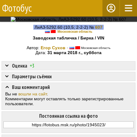
Фотобус
ЛиАЗ-5292.60 (10,5; 2-2-2) №
607
Московская область
Заводская табличка / Бирка / VIN
Автор:
Егор Сухов
·
Московская область
Дата:
31 марта 2018 г., суббота
Оценка
+3
Параметры съёмки
Ваш комментарий
Вы не
вошли на сайт
.
Комментарии могут оставлять только зарегистрированные
пользователи.
Постоянная ссылка на фото