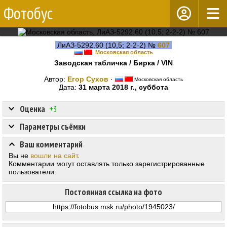
Фотобус
ЛиАЗ-5292.60 (10,5; 2-2-2) №
607
Московская область
Заводская табличка / Бирка / VIN
Автор:
Егор Сухов
·
Московская область
Дата:
31 марта 2018 г., суббота
Оценка
+3
Параметры съёмки
Ваш комментарий
Вы не
вошли на сайт
.
Комментарии могут оставлять только зарегистрированные
пользователи.
Постоянная ссылка на фото