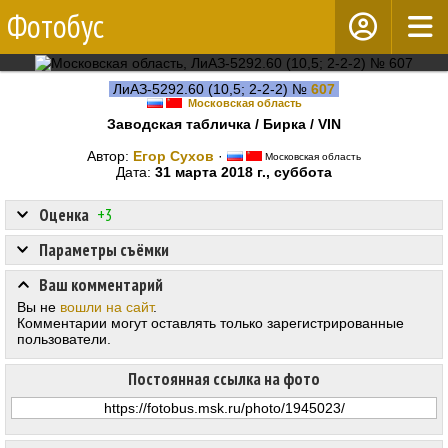
Фотобус
ЛиАЗ-5292.60 (10,5; 2-2-2) №
607
Московская область
Заводская табличка / Бирка / VIN
Автор:
Егор Сухов
·
Московская область
Дата:
31 марта 2018 г., суббота
Оценка
+3
Параметры съёмки
Ваш комментарий
Вы не
вошли на сайт
.
Комментарии могут оставлять только зарегистрированные
пользователи.
Постоянная ссылка на фото