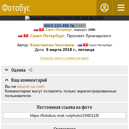
Фотобус
МАЗ-103.486 №
2497
Санкт-Петербург
, маршрут
109б
Санкт-Петербург
, Проспект Луначарского
Автор:
Константин Чистяков
·
Санкт-Петербург
Дата:
9 марта 2018 г., пятница
Показать место съёмки на карте
Оценка
+6
Ваш комментарий
Вы не
вошли на сайт
.
Комментарии могут оставлять только зарегистрированные
пользователи.
Постоянная ссылка на фото