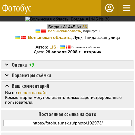
Фотобус
Богдан А1445 №
36
Волынская область
, маршрут
9
Волынская область
, Луцк, Гнидавская улица
Автор:
LIS
·
Волынская область
Дата:
29 апреля 2008 г., вторник
Оценка
+9
Параметры съёмки
Ваш комментарий
Вы не
вошли на сайт
.
Комментарии могут оставлять только зарегистрированные
пользователи.
Постоянная ссылка на фото