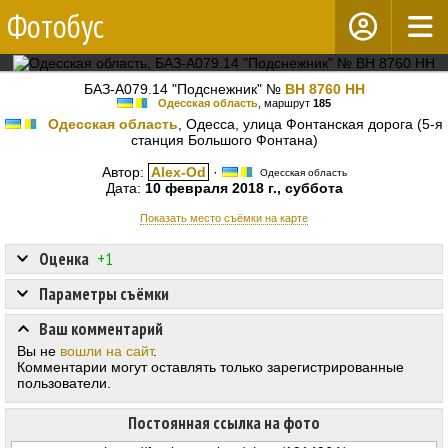
Фотобус
БАЗ-А079.14 "Подснежник" №
BH 8760 HH
Одесская область
, маршрут
185
Одесская область
, Одесса, улица Фонтанская дорога (5-я
станция Большого Фонтана)
Автор:
Alex-Od
·
Одесская область
Дата:
10 февраля 2018 г., суббота
Показать место съёмки на карте
Оценка
+1
Параметры съёмки
Ваш комментарий
Вы не
вошли на сайт
.
Комментарии могут оставлять только зарегистрированные
пользователи.
Постоянная ссылка на фото