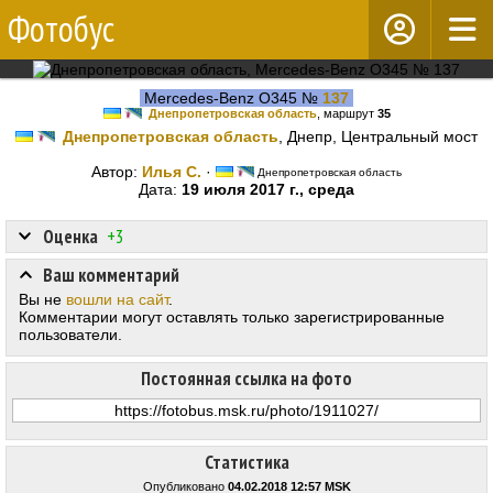
Фотобус
Mercedes-Benz O345 №
137
Днепропетровская область
, маршрут
35
Днепропетровская область
, Днепр, Центральный мост
Автор:
Илья С.
·
Днепропетровская область
Дата:
19 июля 2017 г., среда
Оценка
+3
Ваш комментарий
Вы не
вошли на сайт
.
Комментарии могут оставлять только зарегистрированные
пользователи.
Постоянная ссылка на фото
Статистика
Опубликовано
04.02.2018 12:57 MSK