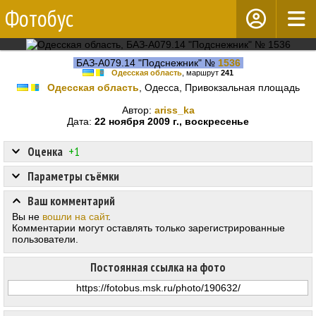
Фотобус
БАЗ-А079.14 "Подснежник" №
1536
Одесская область
, маршрут
241
Одесская область
, Одесса, Привокзальная площадь
Автор:
ariss_ka
Дата:
22 ноября 2009 г., воскресенье
Оценка
+1
Параметры съёмки
Ваш комментарий
Вы не
вошли на сайт
.
Комментарии могут оставлять только зарегистрированные
пользователи.
Постоянная ссылка на фото