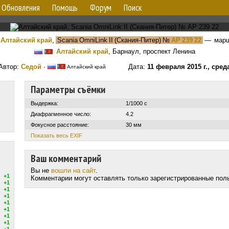
Обновления
Помощь
Форум
Поиск
Алтайский край
,
Scania OmniLink II (Скания-Питер)
№
АР 239 22
— мар
Алтайский край
, Барнаул, проспект Ленина
Автор:
Cедой
·
Дата:
11 февраля 2015 г., сред
Алтайский край
Параметры съёмки
Выдержка:
1/1000 с
Диафрагменное число:
4.2
Фокусное расстояние:
30 мм
Показать весь EXIF
Ваш комментарий
Вы не
вошли на сайт
.
+1
Комментарии могут оставлять только зарегистрированные пол
+1
+1
+1
+1
+1
+1
+1
+1