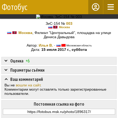
Фотобус
ЗиС-154 №
003
Москва
Москва
, Филиал "Центральный", площадка на улице
Дениса Давыдова
Автор:
Илья В.
·
Московская область
Дата:
15 июля 2017 г., суббота
Оценка
+6
Параметры съёмки
Ваш комментарий
Вы не
вошли на сайт
.
Комментарии могут оставлять только зарегистрированные
пользователи.
Постоянная ссылка на фото