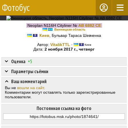
Фотобус
Neoplan N116H Cityliner №
AB 6882 CE
Винницкая область
Киев
, Бульвар Тараса Шевченка
Автор:
VitalikTTL
·
Киев
Дата:
2 ноября 2017 г., четверг
Оценка
+5
Параметры съёмки
Ваш комментарий
Вы не
вошли на сайт
.
Комментарии могут оставлять только зарегистрированные
пользователи.
Постоянная ссылка на фото