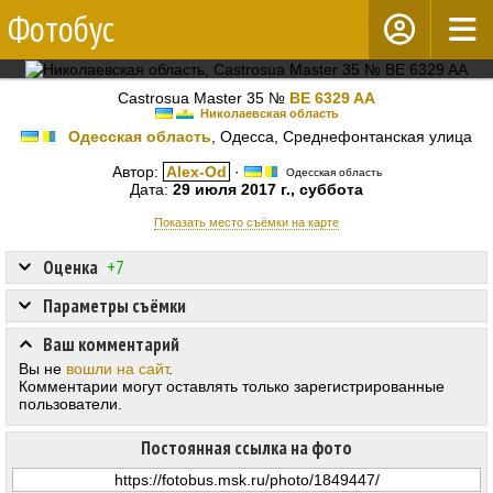
Фотобус
Castrosua Master 35 №
BE 6329 AA
Николаевская область
Одесская область
, Одесса, Среднефонтанская улица
Автор:
Alex-Od
·
Одесская область
Дата:
29 июля 2017 г., суббота
Показать место съёмки на карте
Оценка
+7
Параметры съёмки
Ваш комментарий
Вы не
вошли на сайт
.
Комментарии могут оставлять только зарегистрированные
пользователи.
Постоянная ссылка на фото