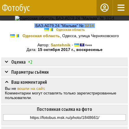
Фотобус
БАЗ-А079.24 "Мальва" №
3214
Одесская область
Одесская область
, Одесса, улица Черняховского
Автор:
Santehnik
·
Киев
Дата:
15 октября 2017 г., воскресенье
Оценка
+2
Параметры съёмки
Ваш комментарий
Вы не
вошли на сайт
.
Комментарии могут оставлять только зарегистрированные
пользователи.
Постоянная ссылка на фото