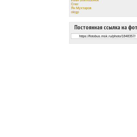
Олег
Ян Мухтаров
olegp
Постоянная ссылка на фо