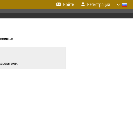
Войти
Регистрация
ресенье
ьзователи.