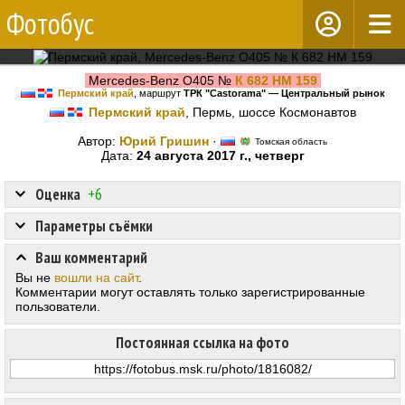
Фотобус
Mercedes-Benz O405 №
К 682 НМ 159
Пермский край
, маршрут
ТРК "Castorama" — Центральный рынок
Пермский край
, Пермь, шоссе Космонавтов
Автор:
Юрий Гришин
·
Томская область
Дата:
24 августа 2017 г., четверг
Оценка
+6
Параметры съёмки
Ваш комментарий
Вы не
вошли на сайт
.
Комментарии могут оставлять только зарегистрированные
пользователи.
Постоянная ссылка на фото