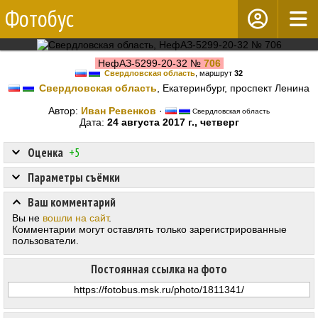
Фотобус
НефАЗ-5299-20-32 №
706
Свердловская область
, маршрут
32
Свердловская область
, Екатеринбург, проспект Ленина
Автор:
Иван Ревенков
·
Свердловская область
Дата:
24 августа 2017 г., четверг
Оценка
+5
Параметры съёмки
Ваш комментарий
Вы не
вошли на сайт
.
Комментарии могут оставлять только зарегистрированные
пользователи.
Постоянная ссылка на фото