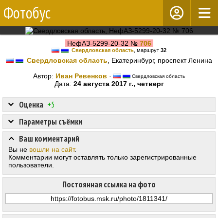
Фотобус
НефАЗ-5299-20-32 №
706
Свердловская область
, маршрут
32
Свердловская область
, Екатеринбург, проспект Ленина
Автор:
Иван Ревенков
·
Свердловская область
Дата:
24 августа 2017 г., четверг
Оценка
+5
Параметры съёмки
Ваш комментарий
Вы не
вошли на сайт
.
Комментарии могут оставлять только зарегистрированные
пользователи.
Постоянная ссылка на фото