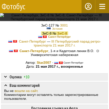
Фотобус
ЗиС-127 №
3001
Эстония
ЗиС-8 №
ЗиС-8
Санкт-Петербург
Санкт-Петербург
—
III Петербургский парад ретро-
транспорта 21 мая 2017 г.
Санкт-Петербург
, 1-я и Кадетская линии В.О.
Университетская набережная
Автор:
Star2007
·
Санкт-Петербург
Дата:
21 мая 2017 г., воскресенье
Оценка
+10
Ваш комментарий
Вы не
вошли на сайт
.
Комментарии могут оставлять только зарегистрированные
пользователи.
Постоянная ссылка на фото