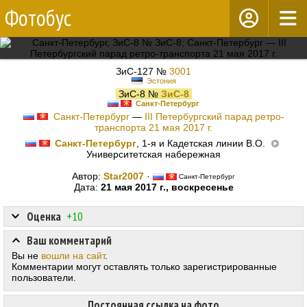
Фотобус
ЗиС-127 №
3001
Эстония
ЗиС-8 №
ЗиС-8
Санкт-Петербург
Санкт-Петербург
—
III Петербургский парад ретро-
транспорта 21 мая 2017 г.
Санкт-Петербург
, 1-я и Кадетская линии В.О.
Университетская набережная
Автор:
Star2007
·
Санкт-Петербург
Дата:
21 мая 2017 г., воскресенье
Оценка
+10
Ваш комментарий
Вы не
вошли на сайт
.
Комментарии могут оставлять только зарегистрированные
пользователи.
Постоянная ссылка на фото