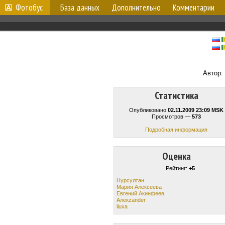
Фотобус
База данных
Дополнительно
Комментарии
Автор:
Статистика
Опубликовано
02.11.2009 23:09 MSK
Просмотров —
573
Подробная информация
Оценка
Рейтинг:
+5
Нурсултан
Мария Алексеева
Евгений Акинфеев
Алекzander
iluxa