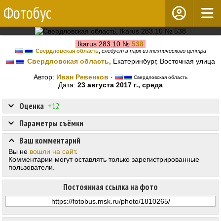
Фотобус
Ikarus 283.10 №
538
Свердловская область
,
следует в парк из технического центра
Свердловская область
, Екатеринбург, Восточная улица
Автор:
Иван Ревенков
·
Свердловская область
Дата:
23 августа 2017 г., среда
Оценка
+12
Параметры съёмки
Ваш комментарий
Вы не
вошли на сайт
.
Комментарии могут оставлять только зарегистрированные
пользователи.
Постоянная ссылка на фото