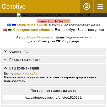
Фотобус
Ikarus 283.10 №
538
Свердловская область
,
следует в парк из технического центра
Свердловская область
, Екатеринбург, Восточная улица
Автор:
Иван Ревенков
·
Свердловская область
Дата:
23 августа 2017 г., среда
Оценка
+12
Параметры съёмки
Ваш комментарий
Вы не
вошли на сайт
.
Комментарии могут оставлять только зарегистрированные
пользователи.
Постоянная ссылка на фото