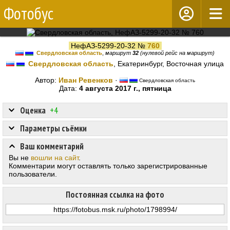
Фотобус
НефАЗ-5299-20-32 №
760
Свердловская область
,
маршрут
32
(нулевой рейс на маршрут)
Свердловская область
, Екатеринбург, Восточная улица
Автор:
Иван Ревенков
·
Свердловская область
Дата:
4 августа 2017 г., пятница
Оценка
+4
Параметры съёмки
Ваш комментарий
Вы не
вошли на сайт
.
Комментарии могут оставлять только зарегистрированные
пользователи.
Постоянная ссылка на фото