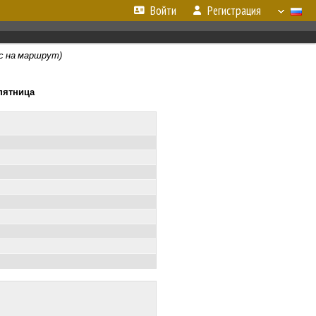
Войти
Регистрация
с на маршрут)
 пятница