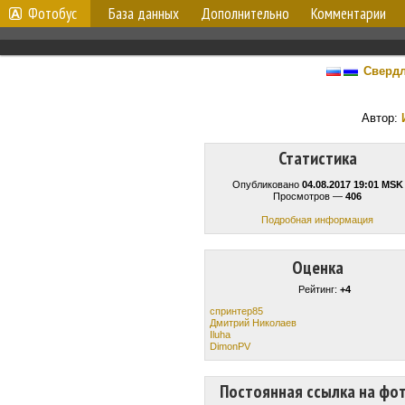
Фотобус
База данных
Дополнительно
Комментарии
Свердл
Автор:
Статистика
Опубликовано
04.08.2017 19:01 MSK
Просмотров —
406
Подробная информация
Оценка
Рейтинг:
+4
спринтер85
Дмитрий Николаев
Iluha
DimonPV
Постоянная ссылка на фо