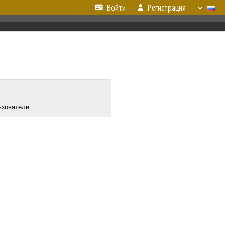
Войти
Регистрация
ьзователи.