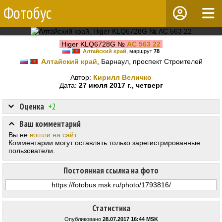
Фотобус
Higer KLQ6728G №
АС 563 22
Алтайский край
, маршрут
78
Алтайский край
, Барнаул, проспект Строителей
Автор:
Кирилл Величко
Дата:
27 июля 2017 г., четверг
Оценка
+2
Ваш комментарий
Вы не
вошли на сайт
.
Комментарии могут оставлять только зарегистрированные
пользователи.
Постоянная ссылка на фото
Статистика
Опубликовано
28.07.2017 16:44 MSK