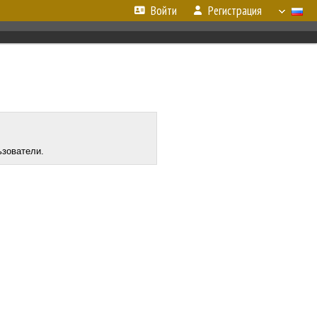
Войти
Регистрация
ьзователи.