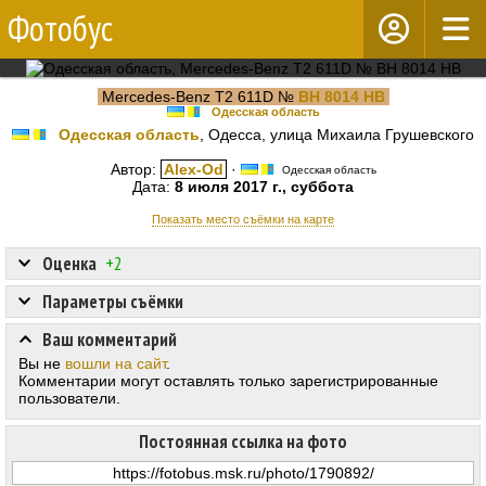
Фотобус
Mercedes-Benz T2 611D №
BH 8014 HB
Одесская область
Одесская область
, Одесса, улица Михаила Грушевского
Автор:
Alex-Od
·
Одесская область
Дата:
8 июля 2017 г., суббота
Показать место съёмки на карте
Оценка
+2
Параметры съёмки
Ваш комментарий
Вы не
вошли на сайт
.
Комментарии могут оставлять только зарегистрированные
пользователи.
Постоянная ссылка на фото