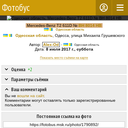
Фотобус
Mercedes-Benz T2 611D №
BH 8014 HB
Одесская область
Одесская область
, Одесса, улица Михаила Грушевского
Автор:
Alex-Od
·
Одесская область
Дата:
8 июля 2017 г., суббота
Показать место съёмки на карте
Оценка
+2
Параметры съёмки
Ваш комментарий
Вы не
вошли на сайт
.
Комментарии могут оставлять только зарегистрированные
пользователи.
Постоянная ссылка на фото