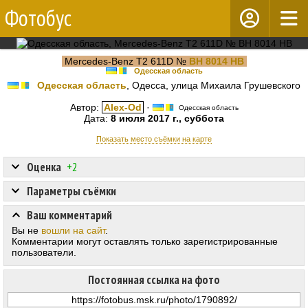
Фотобус
Mercedes-Benz T2 611D №
BH 8014 HB
Одесская область
Одесская область
, Одесса, улица Михаила Грушевского
Автор:
Alex-Od
·
Одесская область
Дата:
8 июля 2017 г., суббота
Показать место съёмки на карте
Оценка
+2
Параметры съёмки
Ваш комментарий
Вы не
вошли на сайт
.
Комментарии могут оставлять только зарегистрированные
пользователи.
Постоянная ссылка на фото