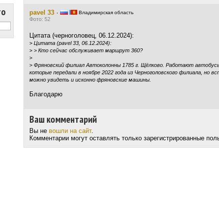
то
pavel 33
·
Владимирская область
Фото: 52
Цитата (черноголовец, 06.12.2024):
>
Цитата (pavel 33, 06.12.2024):
>
> Кто сейчас обслуживает маршрут 360?
>
>
Фряновский филиал Автоколонны 1785 г. Щёлково. Работают автобусы
которые передали в ноябре 2022 года из Черноголовского филиала, но в
можно увидеть и исконно фряновские машины.
Благодарю
Ваш комментарий
Вы не
вошли на сайт
.
Комментарии могут оставлять только зарегистрированные пол