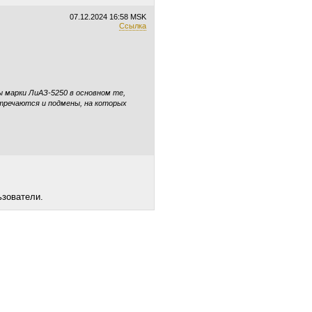
07.12.2024
16:58 MSK
Ссылка
 марки ЛиАЗ-5250 в основном те,
стречаются и подмены, на которых
ьзователи.