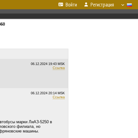
Войти
Регистрация
360
06.12.2024
19:43 MSK
Ссылка
06.12.2024
20:14 MSK
Ссылка
втобусы марки ЛиАЗ-5250 в
ловского филиала, но
 фряновские машины.