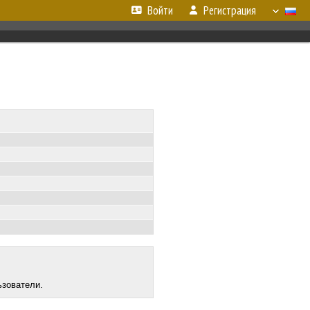
Войти
Регистрация
ьзователи.